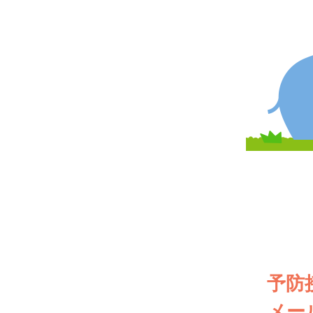
予防
メー