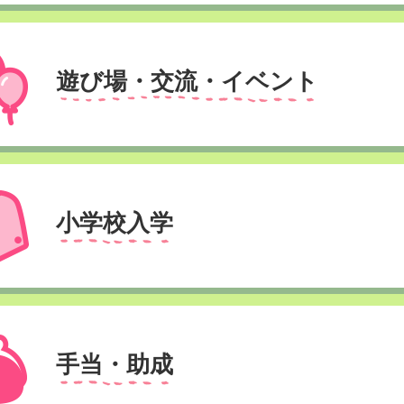
遊び場・交流・イベント
小学校入学
手当・助成