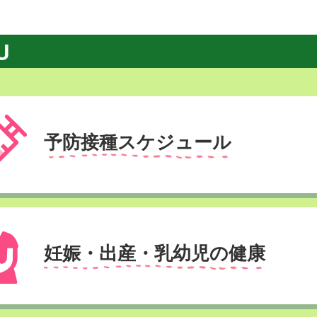
U
予防接種スケジュール
妊娠・出産・乳幼児の健康