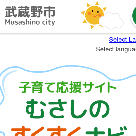
Select L
Select langu