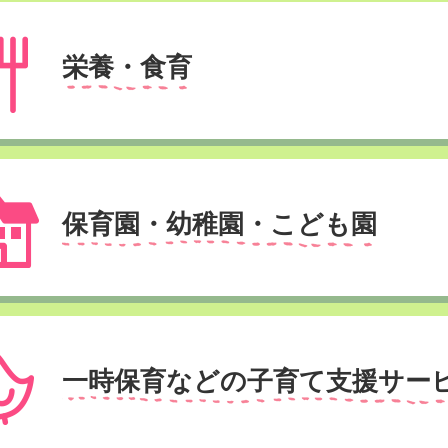
栄養・食育
保育園・幼稚園・こども園
一時保育などの子育て支援サー