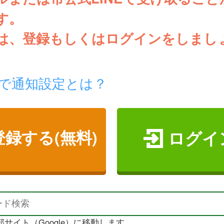
す。
は、登録もしくはログインをしまし
NEで通知設定とは？
登録する(無料)
ログイ
サイト（Google）に移動します