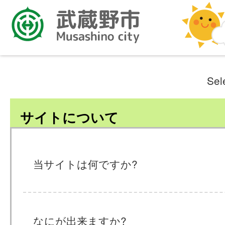
Sel
サイトについて
当サイトは何ですか?
なにが出来ますか?