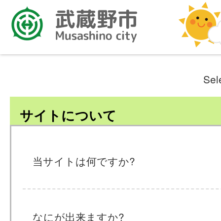
Sel
サイトについて
当サイトは何ですか?
なにが出来ますか?