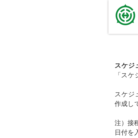
スケジ
「スケ
スケジ
作成し
注）接
日付を