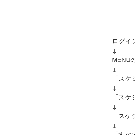
ログイ
↓
MEN
↓
「スケ
↓
「スケ
↓
「スケ
↓
「すべ