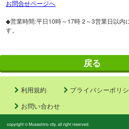
お問合せページへ
◆営業時間:平日10時～17時 2～3営業日以
す。
戻る
利用規約
プライバシーポリ
お問い合わせ
copyright © Musashino city. all right reserved.