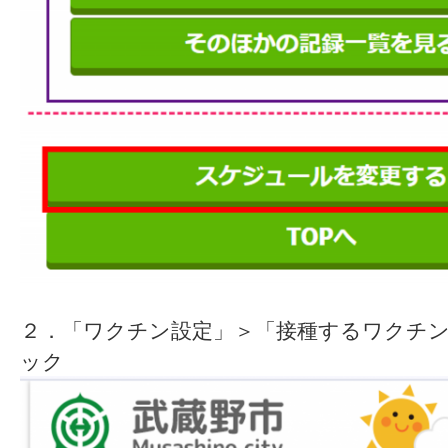
２．「ワクチン設定」＞「接種するワクチ
ック