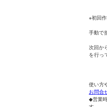
※初回
手動で
次回か
を行っ
使い方
お問合
◆営業時
す。