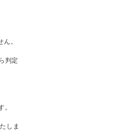
せん。
ら判定
す。
いたしま