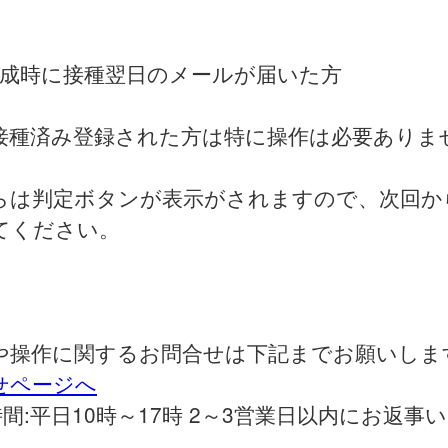
作成時に接種翌日のメールが届いた方
接種済み登録された方は特に操作は必要ありま
らは判定ボタンが表示がされますので、次回か
てください。
や操作に関するお問合せは下記までお願いしま
せページへ
間:平日10時～17時 2～3営業日以内にお返事