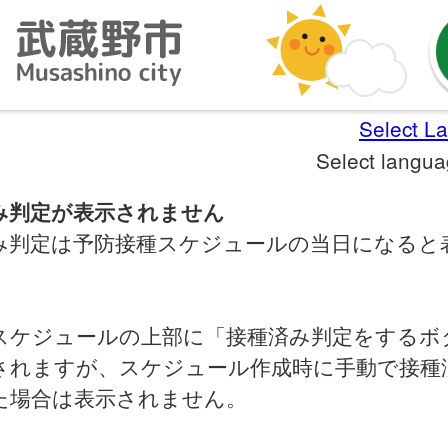
Select L
Select langu
み判定が表示されません
み判定は予防接種スケジュールの当日になると
。
スケジュールの上部に「接種済み判定をするボ
されますが、スケジュール作成時に手動で接種
た場合は表示されません。