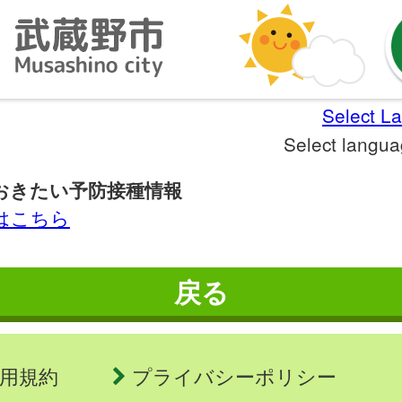
Select L
Select langu
おきたい予防接種情報
細はこちら
戻る
用規約
プライバシーポリシー