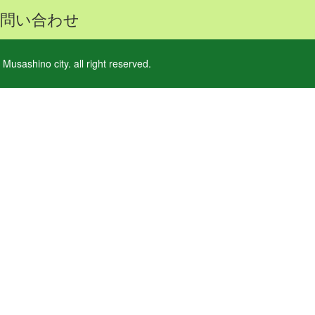
問い合わせ
 Musashino city. all right reserved.