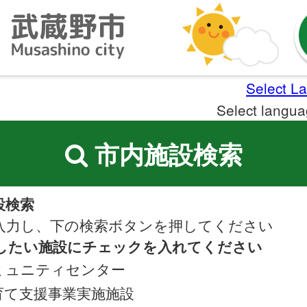
Select L
Select langu
市内施設検索
設検索
 を入力し、下の検索ボタンを押してください
検索したい施設にチェックを入れてください
ミュニティセンター
育て支援事業実施施設