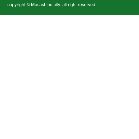
copyright © Musashino city. all right reserved.