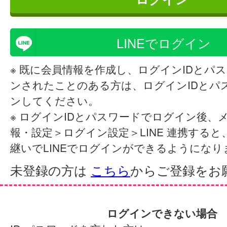
※ 既に会員情報を作成し、ログインIDとパ
ンされたことのある方は、ログインIDとパ
ンしてください。
※ ログインIDとパスワードでログイン後、
報・設定＞ログイン設定＞LINE 連携する
継いでLINEでログインができるようになり
未登録の方は
こちら
からご登録をお
ログインできない場合