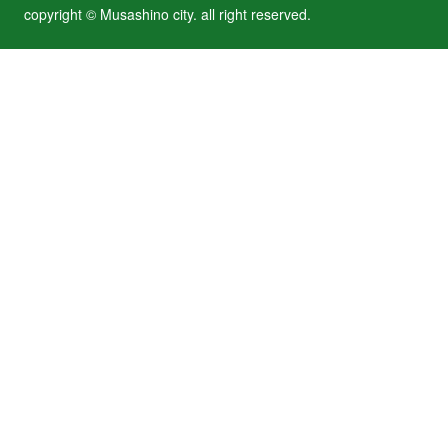
copyright © Musashino city. all right reserved.