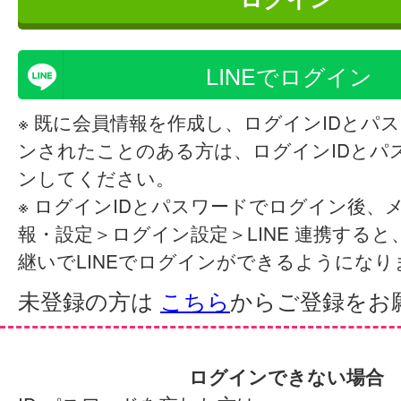
※ 既に会員情報を作成し、ログインIDとパ
ンされたことのある方は、ログインIDとパ
ンしてください。
※ ログインIDとパスワードでログイン後、
報・設定＞ログイン設定＞LINE 連携する
継いでLINEでログインができるようになり
未登録の方は
こちら
からご登録をお
ログインできない場合