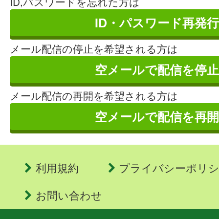
ID,パスワードを忘れた方は
ID・パスワード再発行
メール配信の停止を希望される方は
空メールで配信を停止
メール配信の再開を希望される方は
空メールで配信を再開
利用規約
プライバシーポリ
お問い合わせ