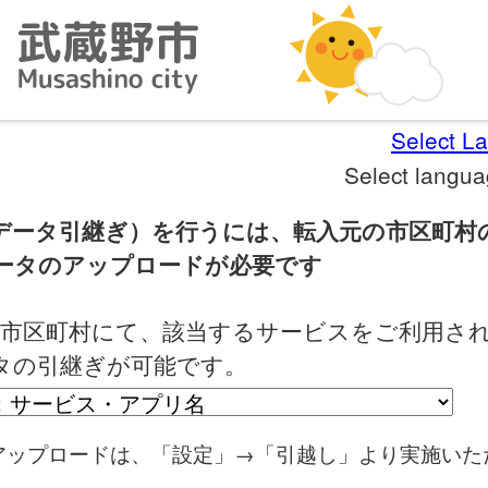
Select L
Select langu
データ引継ぎ）を行うには、転入元の市区町村
ータのアップロードが必要です
の市区町村にて、該当するサービスをご利用さ
タの引継ぎが可能です。
アップロードは、「設定」→「引越し」より実施いた