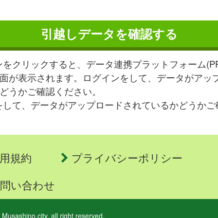
ンをクリックすると、データ連携プラットフォーム(PRAI
面が表示されます。ログインをして、データがアッ
どうかご確認ください。
をして、データがアップロードされているかどうかご
用規約
プライバシーポリシー
問い合わせ
 Musashino city. all right reserved.