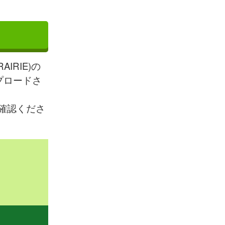
RIE)の
プロードさ
確認くださ