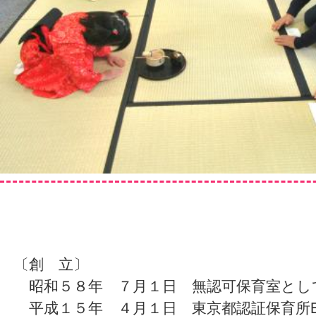
〔創 立〕
昭和５８年 ７月１日 無認可保育室とし
平成１５年 ４月１日 東京都認証保育所