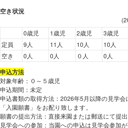
空き状況
(
0歳児
1歳児
2歳児
3歳児
定員
9人
11人
10人
10人
空き
0人
0人
０人
0人
申込方法
対象年齢：０～５歳児
申込期間：未定
申込書類の取得方法：2026年5月以降の見学
「入園願書」をお配り致します。
願書の提出方法：直接来園または郵送にて提
見学会への参加：当園への申込は見学会参加