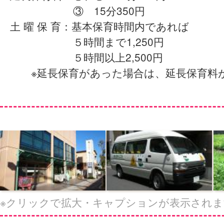
③ 15分350円
土 曜 保 育：基本保育時間内であれば
５時間まで1,250円
５時間以上2,500円
※延長保育があった場合は、延長保育料
※クリックで拡大・キャプションが表示されま