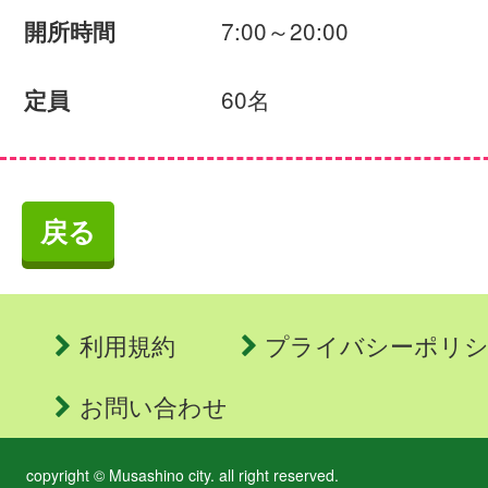
7:00～20:00
開所時間
60名
定員
戻る
利用規約
プライバシーポリ
お問い合わせ
copyright © Musashino city. all right reserved.