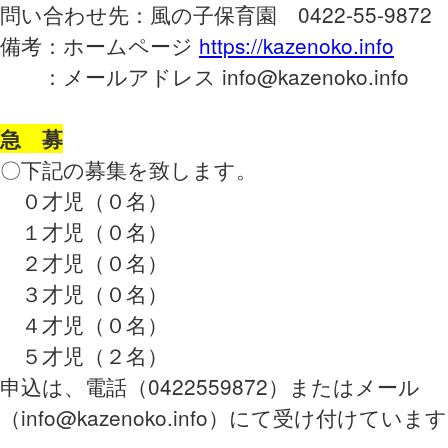
問い合わせ先：風の子保育園 0422-55-9872
備考：ホームページ
https://kazenoko.info
：メールアドレス info@kazenoko.info
急 募
〇下記の募集を致します。
０才児（０名）
１才児（０名）
２才児（０名）
３才児（０名）
４才児（０名）
５才児（２名）
申込は、電話（0422559872）またはメール
（info@kazenoko.info）にて受け付けていま