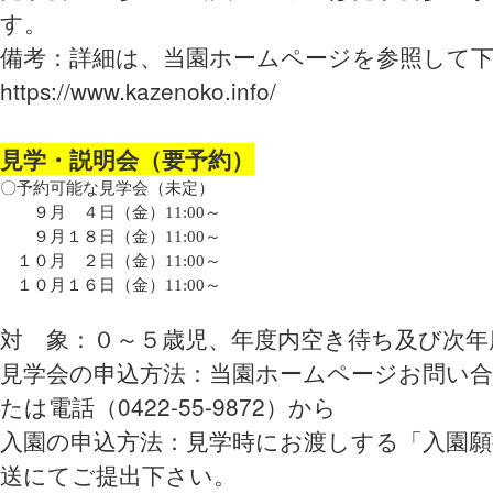
す。
備考：詳細は、当園ホームページを参照して
https://www.kazenoko.info/
見学・説明会（要予約）
〇予約可能な見学会（未定）
９月 ４日（金）11:00～
９月１８日（金）11:00～
１０月 ２日（金）11:00～
１０月１６日（金）11:00～
対 象：０～５歳児、年度内空き待ち及び次年
見学会の申込方法：当園ホームページお問い
たは電話（0422-55-9872）から
入園の申込方法：見学時にお渡しする「入園願
送にてご提出下さい。