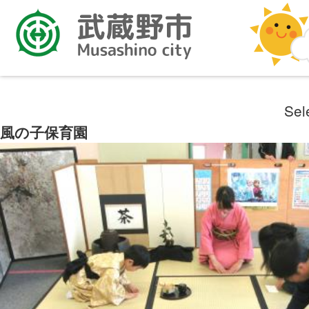
Sel
風の子保育園