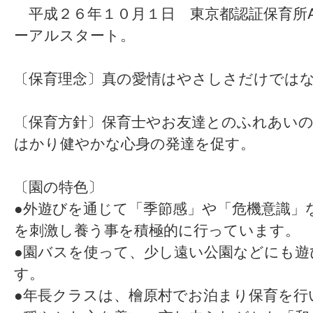
平成２６年１０月１日 東京都認証保育所
ーアルスタート。
〔保育理念〕真の愛情はやさしさだけでは
〔保育方針〕保育士やお友達とのふれあい
はかり健やかな心身の発達を促す。
〔園の特色〕
●外遊びを通じて「季節感」や「危機意識」
を刺激し養う事を積極的に行っています。
●園バスを使って、少し遠い公園などにも遊
す。
●年長クラスは、檜原村でお泊まり保育を行