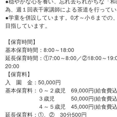
●穏やかな心を養い、忘れ去られがちな「和
為、週１回表千家講師による茶道を行ってい
●学童を併設しています。0才～小６までの
目指しています。
【保育時間】
基本保育時間：8:00～18:00
延長保育時間：①7:00～8:00／②18:00～19:
20:00
【保育料】
入 園 金：50,000円
基本保育料：０～２歳児 69,000円(給食費込
３歳児 50,000円(給食費込
４～５歳児 45,000円(給食費込
延長保育料：①、② 30分500円