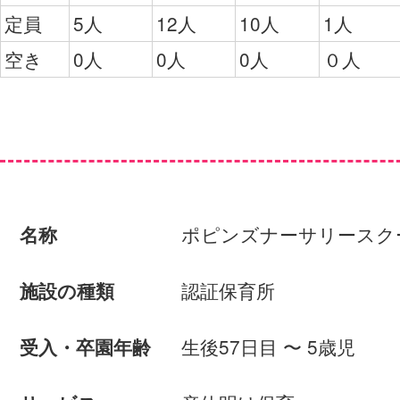
定員
5人
12人
10人
1人
空き
0人
0人
0人
０人
ポピンズナーサリースク
名称
認証保育所
施設の種類
生後57日目 〜 5歳児
受入・卒園年齢