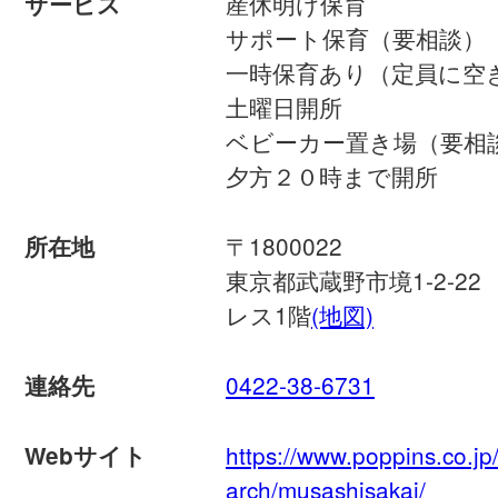
産休明け保育
サービス
サポート保育（要相談）
一時保育あり（定員に空
土曜日開所
ベビーカー置き場（要相
夕方２０時まで開所
〒1800022
所在地
東京都武蔵野市境1-2-2
レス1階
(地図)
0422-38-6731
連絡先
https://www.poppins.co.j
Webサイト
arch/musashisakai/