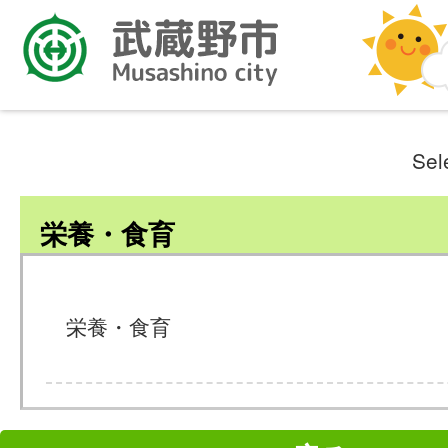
Sel
栄養・食育
栄養・食育