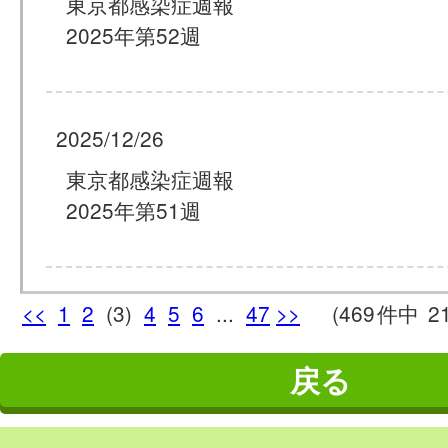
東京都感染症週報
2025年第52週
2025/12/26
東京都感染症週報
2025年第51週
<<
1
2
(3)
4
5
6
...
47
>>
(469
件中
2
戻る