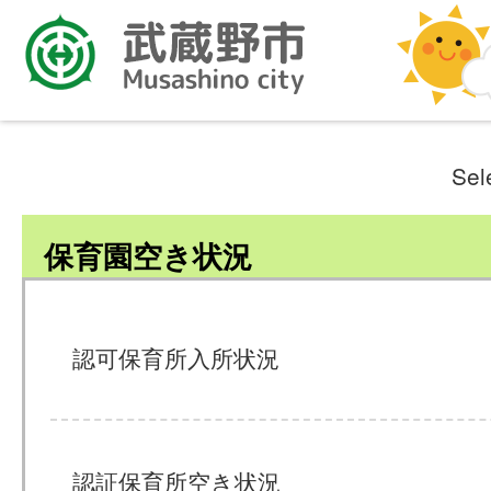
Sel
保育園空き状況
認可保育所入所状況
認証保育所空き状況