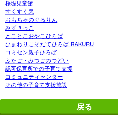
桜堤児童館
すくすく泉
おもちゃのぐるりん
みずきっこ
とことこおやこひろば
ひまわりこそだてひろば RAKURU
コミセン親子ひろば
ふたご・みつごのつどい
認可保育所での子育て支援
コミュニティセンター
その他の子育て支援施設
戻る