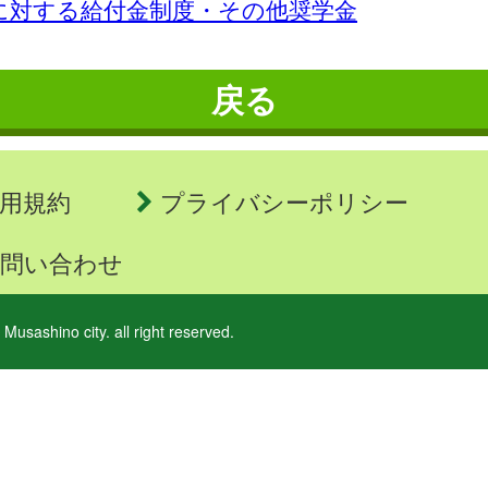
に対する給付金制度・その他奨学金
戻る
用規約
プライバシーポリシー
問い合わせ
 Musashino city. all right reserved.