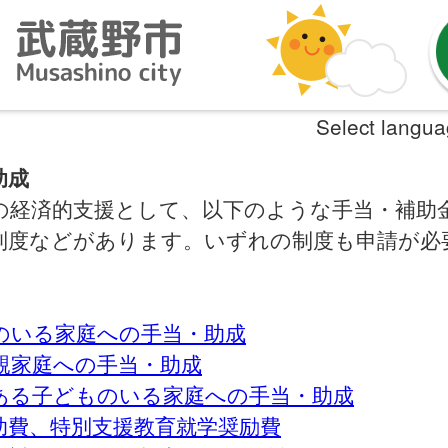
Select langu
助成
の経済的支援として、以下のような手当・補助
制度などがあります。いずれの制度も申請が必
のいる家庭への手当・助成
親家庭への手当・助成
ある子どものいる家庭への手当・助成
助費、特別支援教育就学奨励費