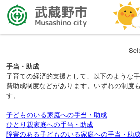
Sel
手当・助成
子育ての経済的支援として、以下のような手
費助成制度などがあります。いずれの制度
す。
子どものいる家庭への手当・助成
ひとり親家庭への手当・助成
障害のある子どものいる家庭への手当・助