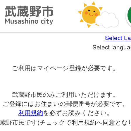
Select L
Select langu
ご利用はマイページ登録が必要です。
武蔵野市民のみご利用いただけます。
ご登録にはお住まいの郵便番号が必要です。
利用規約
を必ずお読みください。
蔵野市民です(チェックで利用規約へ同意となり