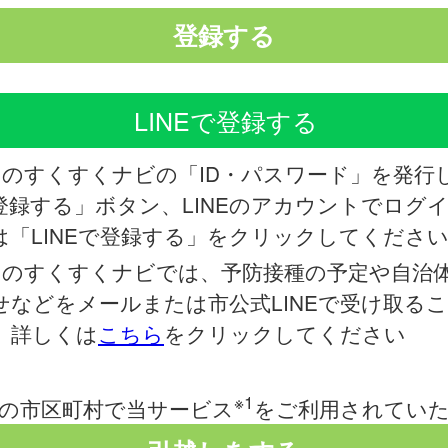
しのすくすくナビの「ID・パスワード」を発行
登録する」ボタン、LINEのアカウントでログ
は「LINEで登録する」をクリックしてくださ
しのすくすくナビでは、予防接種の予定や自治
せなどをメールまたは市公式LINEで受け取る
。詳しくは
こちら
をクリックしてください
※1
の市区町村で当サービス
をご利用されてい