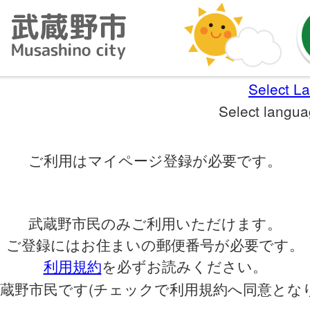
Select L
Select langu
ご利用はマイページ登録が必要です。
武蔵野市民のみご利用いただけます。
ご登録にはお住まいの郵便番号が必要です。
利用規約
を必ずお読みください。
蔵野市民です(チェックで利用規約へ同意となり