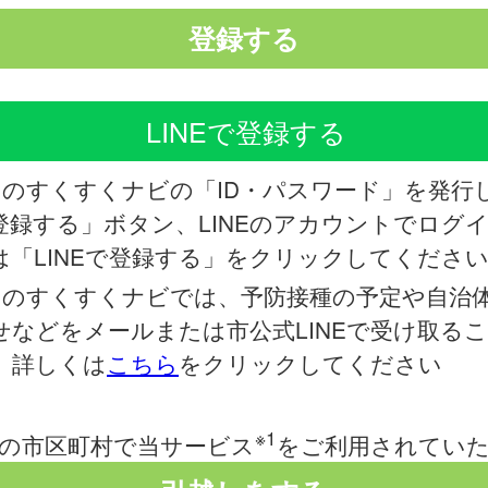
しのすくすくナビの「ID・パスワード」を発行
登録する」ボタン、LINEのアカウントでログ
は「LINEで登録する」をクリックしてくださ
しのすくすくナビでは、予防接種の予定や自治
せなどをメールまたは市公式LINEで受け取る
。詳しくは
こちら
をクリックしてください
※1
の市区町村で当サービス
をご利用されてい