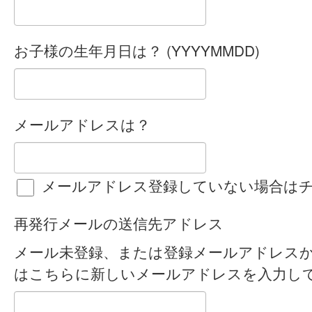
お子様の生年月日は？ (YYYYMMDD)
メールアドレスは？
メールアドレス登録していない場合は
再発行メールの送信先アドレス
メール未登録、または登録メールアドレス
はこちらに新しいメールアドレスを入力し