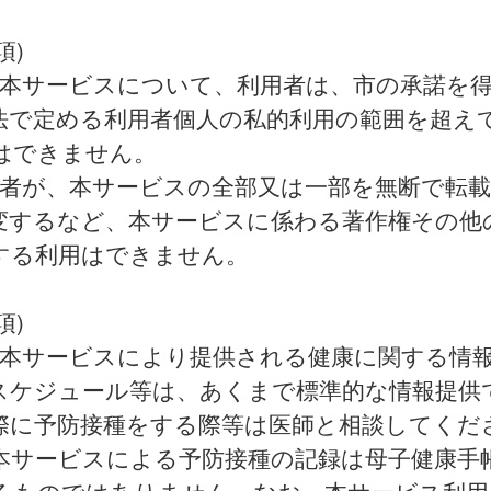
項)
 本サービスについて、利用者は、市の承諾を
法で定める利用者個人の私的利用の範囲を超え
はできません。
用者が、本サービスの全部又は一部を無断で転
変するなど、本サービスに係わる著作権その他
する利用はできません。
項)
 本サービスにより提供される健康に関する情
スケジュール等は、あくまで標準的な情報提供
際に予防接種をする際等は医師と相談してくだ
本サービスによる予防接種の記録は母子健康手