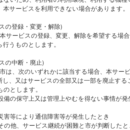
、本サービスを利用できない場合があります。
ビスの登録・変更・解除)
 本サービスの登録、変更、解除を希望する場合
ら行うものとします。
スの中断・廃止)
 市は、次のいずれかに該当する場合、本サー
断し、又はサービスの全部又は一部を廃止する
ものとします。
 設備の保守上又は管理上やむを得ない事情が発
 災害等により通信障害等が発生したとき
 その他、サービス継続が困難と市が判断したと