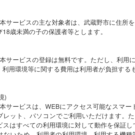
)
 本サービスの主な対象者は、武蔵野市に住所
び18歳未満の子の保護者等とします。
 本サービスの登録は無料です。ただし、利用
、利用環境等に関する費用は利用者が負担する
境)
 本サービスは、WEBにアクセス可能なスマー
ブレット、パソコンでご利用いただけます。た
ビスはすべての利用環境に対して動作を保証し
はないため、利用者の利用環境、利用する機種