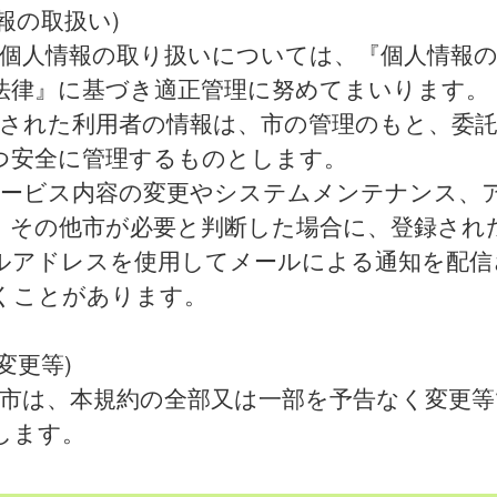
報の取扱い)
 個人情報の取り扱いについては、『個人情報
法律』に基づき適正管理に努めてまいります。
録された利用者の情報は、市の管理のもと、委
つ安全に管理するものとします。
サービス内容の変更やシステムメンテナンス、
、その他市が必要と判断した場合に、登録され
ルアドレスを使用してメールによる通知を配信
くことがあります。
変更等)
 市は、本規約の全部又は一部を予告なく変更
します。