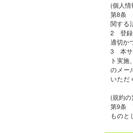
(個人情
第8条
関する
2 登
適切か
3 本
ト実施
のメー
いただ
(規約の
第9条
ものと