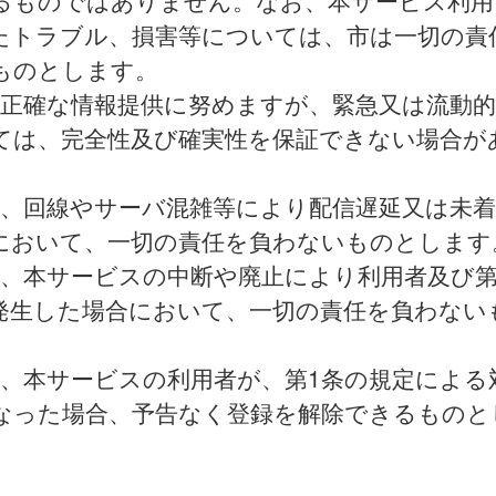
るものではありません。なお、本サービス利用
たトラブル、損害等については、市は一切の責
ものとします。
は正確な情報提供に努めますが、緊急又は流動
ては、完全性及び確実性を保証できない場合が
は、回線やサーバ混雑等により配信遅延又は未
において、一切の責任を負わないものとします
は、本サービスの中断や廃止により利用者及び
発生した場合において、一切の責任を負わない
。
は、本サービスの利用者が、第1条の規定による
なった場合、予告なく登録を解除できるものと