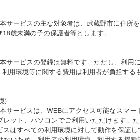
)
 本サービスの主な対象者は、武蔵野市に住所
び18歳未満の子の保護者等とします。
 本サービスの登録は無料です。ただし、利用
、利用環境等に関する費用は利用者が負担する
境)
 本サービスは、WEBにアクセス可能なスマー
ブレット、パソコンでご利用いただけます。た
ビスはすべての利用環境に対して動作を保証し
はないため、利用者の利用環境、利用する機種