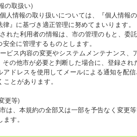
報の取扱い)
 個人情報の取り扱いについては、『個人情報
法律』に基づき適正管理に努めてまいります。
録された利用者の情報は、市の管理のもと、委
つ安全に管理するものとします。
サービス内容の変更やシステムメンテナンス、
、その他市が必要と判断した場合に、登録され
ルアドレスを使用してメールによる通知を配信
くことがあります。
変更等)
 市は、本規約の全部又は一部を予告なく変更
します。