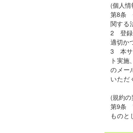
(個人情
第8条
関する
2 登
適切か
3 本
ト実施
のメー
いただ
(規約の
第9条
ものと