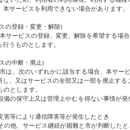
、本サービスを利用できない場合があります。
ビスの登録・変更・解除)
 本サービスの登録、変更、解除を希望する場合
ら行うものとします。
スの中断・廃止)
 市は、次のいずれかに該当する場合、本サー
断し、又はサービスの全部又は一部を廃止する
ものとします。
 設備の保守上又は管理上やむを得ない事情が発
 災害等により通信障害等が発生したとき
 その他、サービス継続が困難と市が判断したと