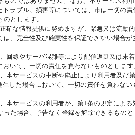
るものではありません。なお、本サービス利用
たトラブル、損害等については、市は一切の責
ものとします。
は正確な情報提供に努めますが、緊急又は流動
ては、完全性及び確実性を保証できない場合が
は、回線やサーバ混雑等により配信遅延又は未
において、一切の責任を負わないものとします
は、本サービスの中断や廃止により利用者及び
発生した場合において、一切の責任を負わない
。
は、本サービスの利用者が、第1条の規定による
なった場合、予告なく登録を解除できるものと