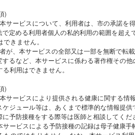
項)
 本サービスについて、利用者は、市の承諾を
法で定める利用者個人の私的利用の範囲を超え
はできません。
用者が、本サービスの全部又は一部を無断で転
変するなど、本サービスに係わる著作権その他
する利用はできません。
項)
 本サービスにより提供される健康に関する情
スケジュール等は、あくまで標準的な情報提供
際に予防接種をする際等は医師と相談してくだ
本サービスによる予防接種の記録は母子健康手