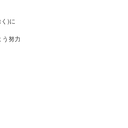
除く)に
よう努力