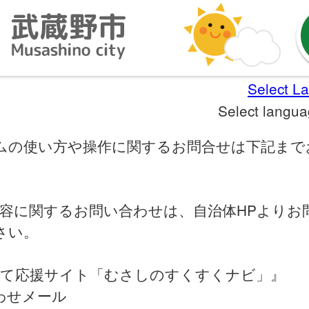
Select L
Select langu
ムの使い方や操作に関するお問合せは下記まで
。
内容に関するお問い合わせは、自治体HPよりお
さい。
育て応援サイト「むさしのすくすくナビ」』
わせメール