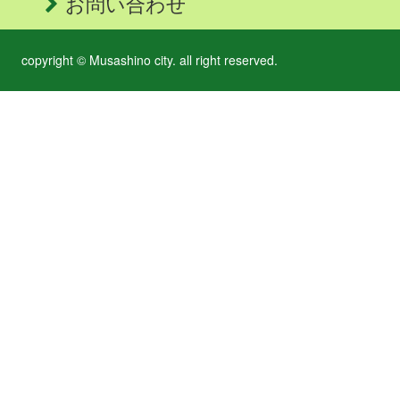
お問い合わせ
copyright © Musashino city. all right reserved.