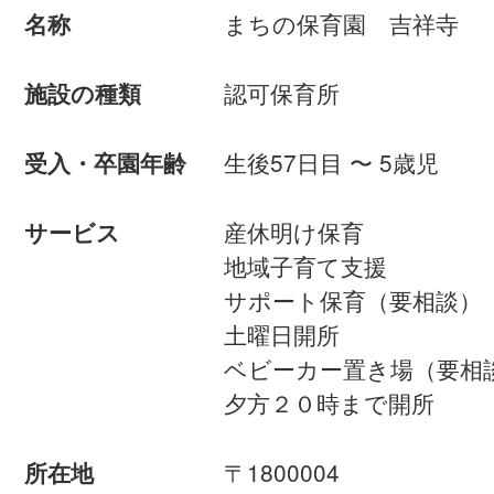
まちの保育園 吉祥寺
名称
認可保育所
施設の種類
生後57日目 〜 5歳児
受入・卒園年齢
産休明け保育
サービス
地域子育て支援
サポート保育（要相談）
土曜日開所
ベビーカー置き場（要相
夕方２０時まで開所
〒1800004
所在地