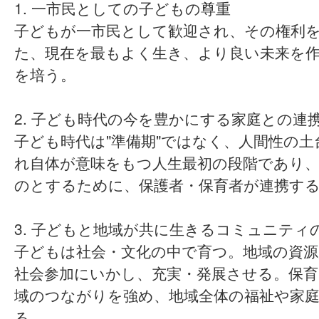
1. 一市民としての子どもの尊重
子どもが一市民として歓迎され、その権利
た、現在を最もよく生き、より良い未来を
を培う。
2. 子ども時代の今を豊かにする家庭との連
子ども時代は"準備期"ではなく、人間性の
れ自体が意味をもつ人生最初の段階であり
のとするために、保護者・保育者が連携す
3. 子どもと地域が共に生きるコミュニティ
子どもは社会・文化の中で育つ。地域の資
社会参加にいかし、充実・発展させる。保育
域のつながりを強め、地域全体の福祉や家
る。