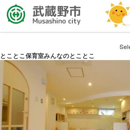
Sel
とことこ保育室みんなのとことこ