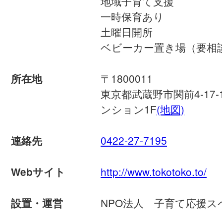
地域子育て支援
一時保育あり
土曜日開所
ベビーカー置き場（要相
〒1800011
所在地
東京都武蔵野市関前4-17
ンション1F
(地図)
0422-27-7195
連絡先
http://www.tokotoko.to/
Webサイト
NPO法人 子育て応援
設置・運営