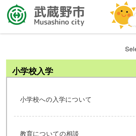
Sel
小学校入学
小学校への入学について
教育についての相談