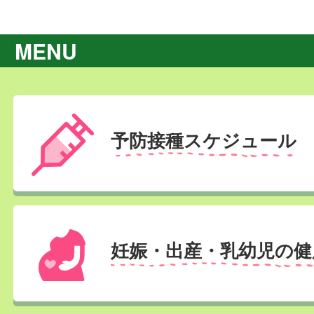
MENU
予防接種スケジュール
妊娠・出産・乳幼児の健