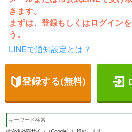
きます。
まずは、登録もしくはログインを
う。
LINEで通知設定とは？
登録する(無料)
検索後外部サイト（Google）に移動します