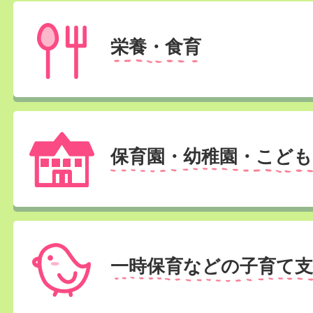
栄養・食育
保育園・幼稚園・こども
一時保育などの子育て