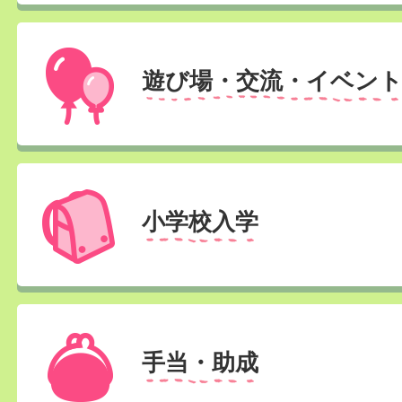
遊び場・交流・イベン
小学校入学
手当・助成