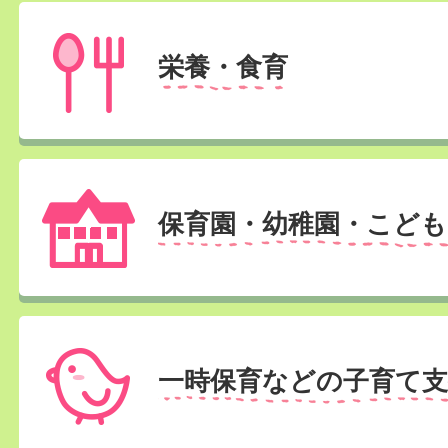
栄養・食育
保育園・幼稚園・こども
一時保育などの子育て