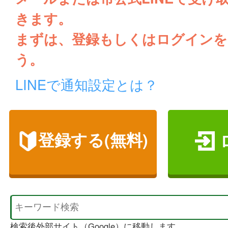
きます。
まずは、登録もしくはログインを
う。
LINEで通知設定とは？
登録する(無料)
検索後外部サイト（Google）に移動します