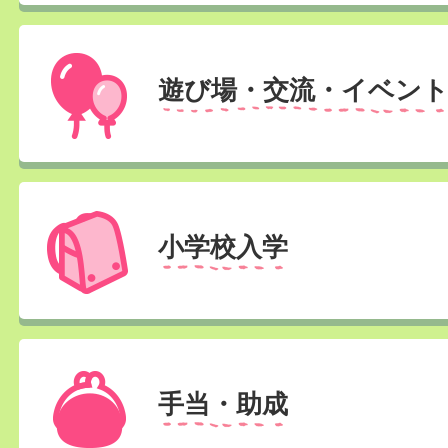
遊び場・交流・イベン
小学校入学
手当・助成