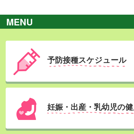
MENU
予防接種スケジュール
妊娠・出産・乳幼児の健