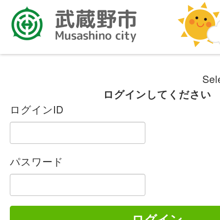
Sel
ログインしてください
ログインID
パスワード